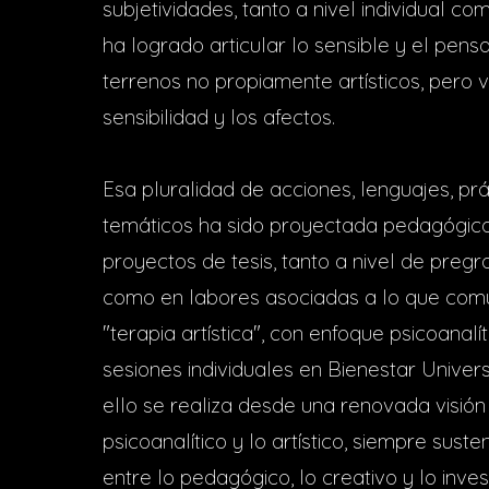
subjetividades, tanto a nivel individual co
ha logrado articular lo sensible y el pensa
terrenos no propiamente artísticos, pero 
sensibilidad y los afectos.
Esa pluralidad de acciones, lenguajes, prá
temáticos ha sido proyectada pedagógica
proyectos de tesis, tanto a nivel de preg
como en labores asociadas a lo que co
"terapia artística", con enfoque psicoanalít
sesiones individuales en Bienestar Univers
ello se realiza desde una renovada visión 
psicoanalítico y lo artístico, siempre suste
entre lo pedagógico, lo creativo y lo invest