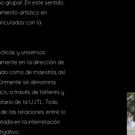
mo grupal. En este sentido,
miento artístico en
vinculados con la
cticas y universos
mente en la dirección de
rado como de maestría, así
múnmente se denomina
ico, a través de talleres y
itario de la UJTL. Todo
de las relaciones entre lo
ntada en la interrelación
igativo.