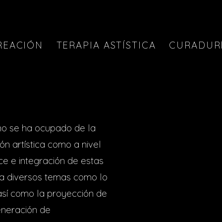
REACIÓN
TERAPIA ASTÍSTICA
CURADUR
no se ha ocupado de la
ón artística como a nivel
ce e integración de estas
n a diversos temas como lo
, así como la proyección de
generación de