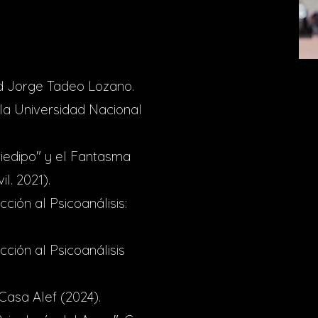
ad Jorge Tadeo Lozano.
 la Universidad Nacional
tiedipo" y el Fantasma
l. 2021).
ción al Psicoanálisis:
cción al Psicoanálisis
 Casa Alef (2024).