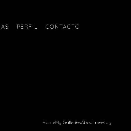
ÍAS
PERFIL
CONTACTO
Home
My Galleries
About me
Blog