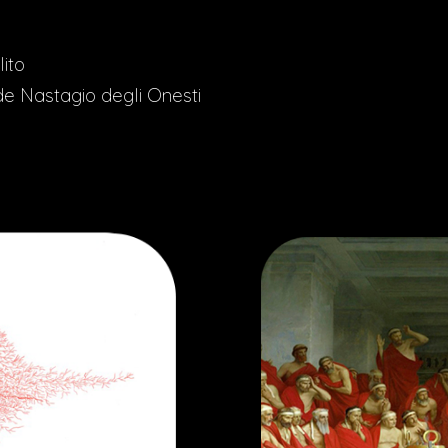
ito
 de Nastagio degli Onesti