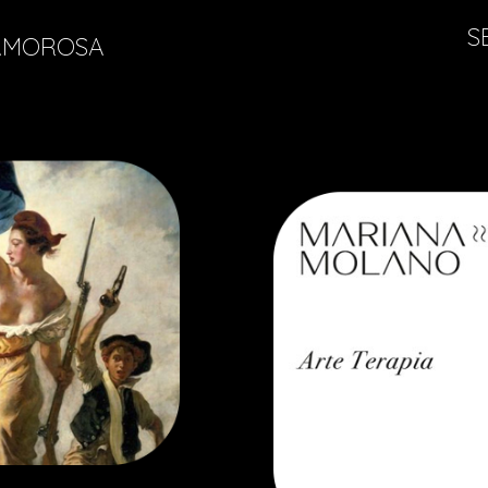
S
AMOROSA